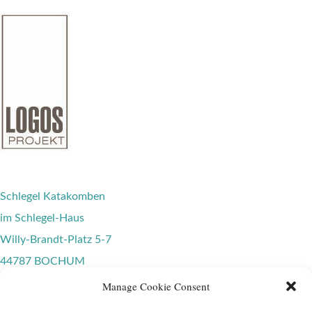
Schlegel Katakomben
im Schlegel-Haus
Willy-Brandt-Platz 5-7
44787 BOCHUM
Telefon: +49 (0)234 18506
Manage Cookie Consent
E-Mail: info@logos-gruppe.com