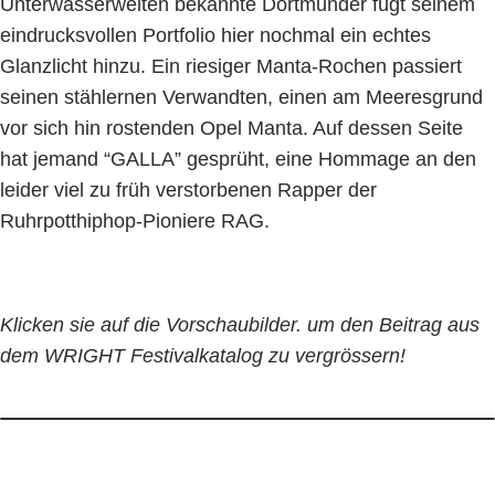
Unterwasserwelten bekannte Dortmunder fügt seinem
eindrucksvollen Portfolio hier nochmal ein echtes
Glanzlicht hinzu. Ein riesiger Manta-Rochen passiert
seinen stählernen Verwandten, einen am Meeresgrund
vor sich hin rostenden Opel Manta. Auf dessen Seite
hat jemand “GALLA” gesprüht, eine Hommage an den
leider viel zu früh verstorbenen Rapper der
Ruhrpotthiphop-Pioniere RAG.
Klicken sie auf die Vorschaubilder. um den Beitrag aus
dem WRIGHT Festivalkatalog zu vergrössern!